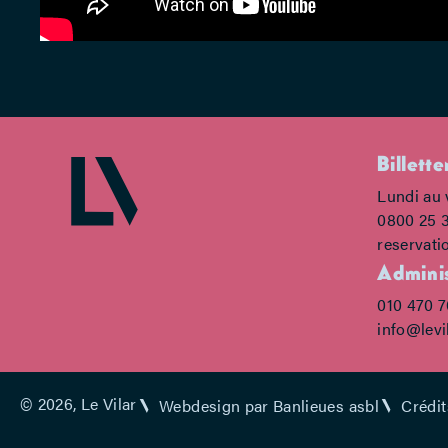
Billette
Lundi au 
0800 25 
reservati
Adminis
010 470 
info@levi
© 2026, Le Vilar
Webdesign par Banlieues asbl
Crédit