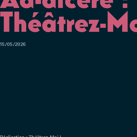
Théâtrez-Mo
15/05/2026
Réalisation : Théâtrez-Moi !