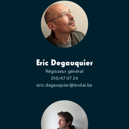
Eric Degauquier
Régisseur général
010/47 07 24
eric.degauquier@levilar.be