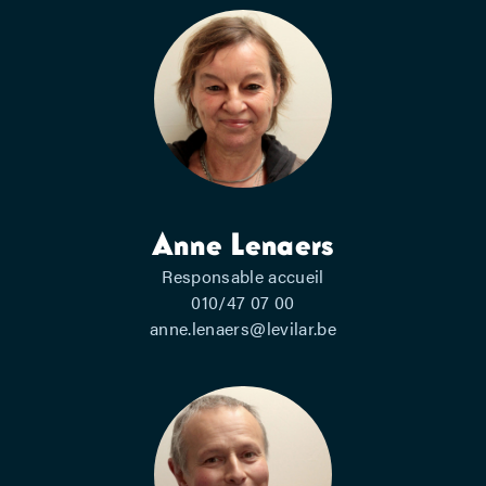
Anne Lenaers
Responsable accueil
010/47 07 00
anne.lenaers@levilar.be