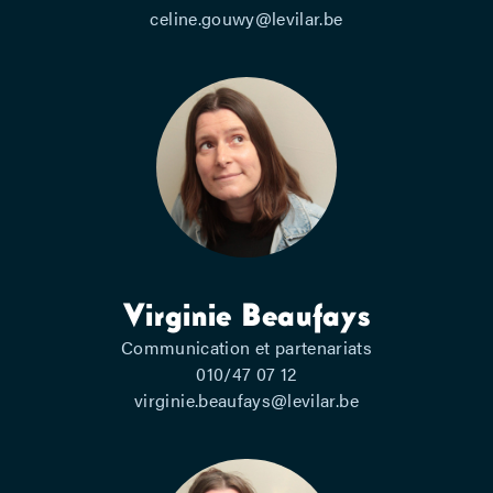
celine.gouwy@levilar.be
Virginie Beaufays
Communication et partenariats
010/47 07 12
virginie.beaufays@levilar.be