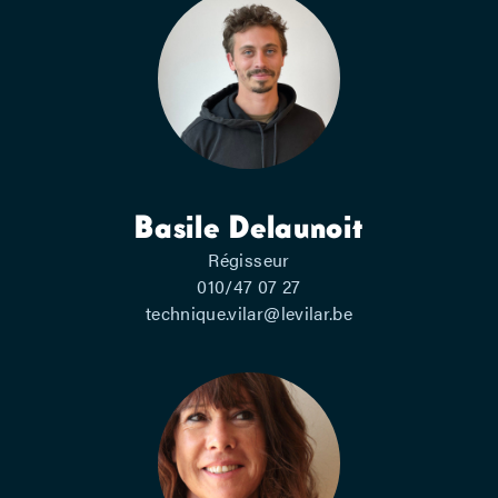
Basile Delaunoit
Régisseur
010/47 07 27
technique.vilar@levilar.be