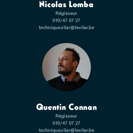
Nicolas Lomba
Régisseur
010/47 07 27
technique.vilar@levilar.be
Quentin Connan
Régisseur
010/47 07 27
technique.vilar@levilar.be