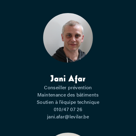
Jani Afar
Conseiller prévention
Maintenance des bâtiments
Soutien à l’équipe technique
010/47 07 26
jani.afar@levilar.be