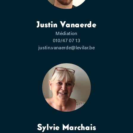
Justin Vanaerde
Médiation
010/47 07 13
justin.vanaerde@levilar.be
Sylvie Marchais