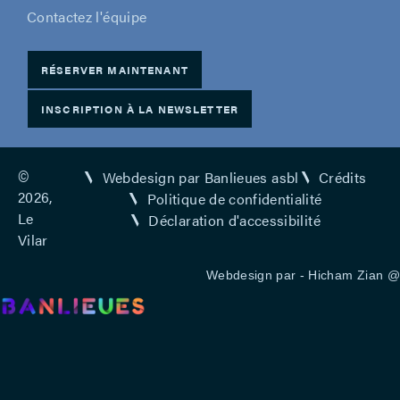
Contactez l'équipe
RÉSERVER MAINTENANT
INSCRIPTION À LA NEWSLETTER
©
Webdesign par Banlieues asbl
Crédits
2026,
Politique de confidentialité
Le
Déclaration d'accessibilité
Vilar
Webdesign par -
Hicham Zian
@