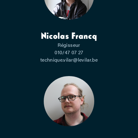
Nicolas Francq
Régisseur
010/47 07 27
technique.vilar@levilar.be