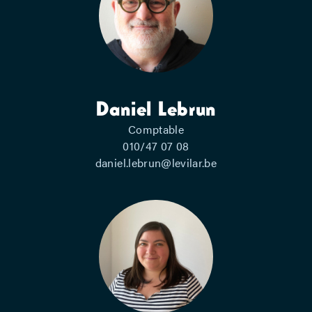
Daniel Lebrun
Comptable
010/47 07 08
daniel.lebrun@levilar.be