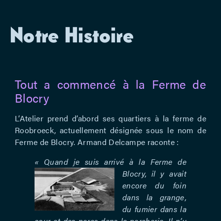
Notre Histoire
Tout a commencé à la Ferme de
Blocry
L’Atelier prend d’abord ses quartiers à la ferme de
Roobroeck, actuellement désignée sous le nom de
Ferme de Blocry. Armand Delcampe raconte :
« Quand je suis arrivé à la Ferme de
Blocry, il y avait
encore du foin
dans la grange,
du fumier dans la
cour et des porcs dans la porcherie. Il n’y