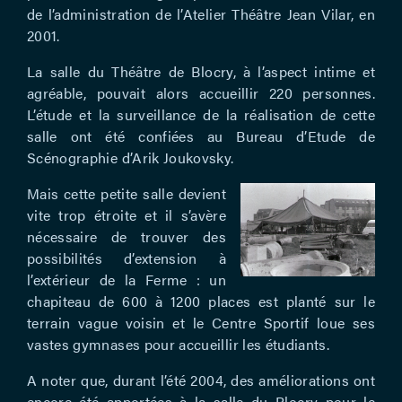
de l’administration de l’Atelier Théâtre Jean Vilar, en
2001.
La salle du Théâtre de Blocry, à l’aspect intime et
agréable, pouvait alors accueillir 220 personnes.
L’étude et la surveillance de la réalisation de cette
salle ont été confiées au Bureau d’Etude de
Scénographie d’Arik Joukovsky.
Mais cette petite salle devient
vite trop étroite et il s’avère
nécessaire de trouver des
possibilités d’extension à
l’extérieur de la Ferme : un
chapiteau de 600 à 1200 places est planté sur le
terrain vague voisin et le Centre Sportif loue ses
vastes gymnases pour accueillir les étudiants.
A noter que, durant l’été 2004, des améliorations ont
encore été apportées à la salle du Blocry pour le