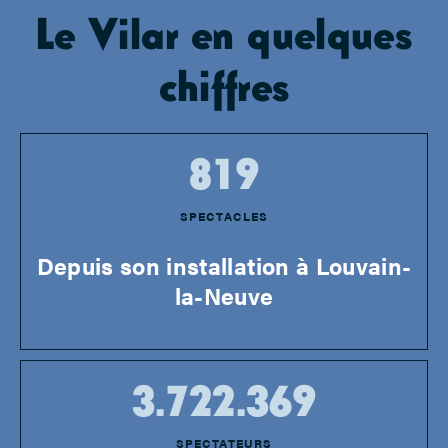
Le Vilar en quelques
chiffres
819
SPECTACLES
Depuis son installation à Louvain-
la-Neuve
3.722.369
SPECTATEURS