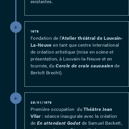
existantes.
1978
Fondation de l’
Atelier théâtral de Louvain-
La-Neuve
en tant que centre international
de création artistique (mise en scène et
présentation, à Louvain-la-Neuve et en
tournée, du
Cercle de craie caucasien
de
Bertolt Brecht).
28/01/1979
Première occupation du
Théâtre Jean
Vilar
: séance inaugurale avec la création
de
En attendant Godot
de Samuel Beckett,