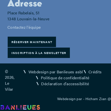
Adresse
Place Rabelais, 51
1348 Louvain-la-Neuve
Contactez l'équipe
RÉSERVER MAINTENANT
INSCRIPTION À LA NEWSLETTER
©
Webdesign par Banlieues asbl
Crédits
2026,
Politique de confidentialité
Le
Déclaration d'accessibilité
Vilar
Webdesign par -
Hicham Zian
@