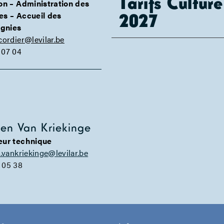
Tarifs Cultur
ion – Administration des
2027
es – Accueil des
gnies
cordier@levilar.be
 07 04
cien Van Kriekinge
eur technique
n.vankriekinge@levilar.be
 05 38