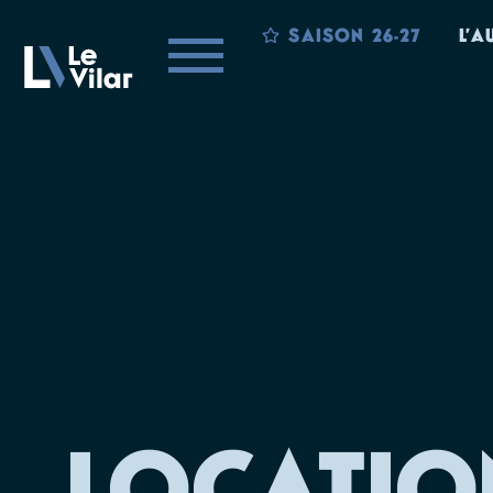
SAISON 26-27
L’A
LOCATIO