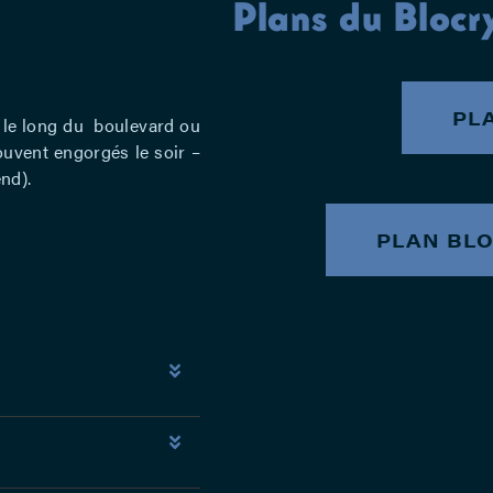
Plans du Blocr
PL
r le long du boulevard ou
souvent engorgés le soir –
nd).
PLAN BLO