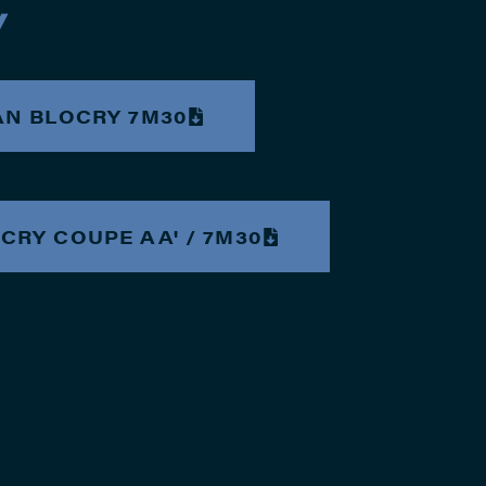
y
AN BLOCRY 7M30
CRY COUPE AA' / 7M30