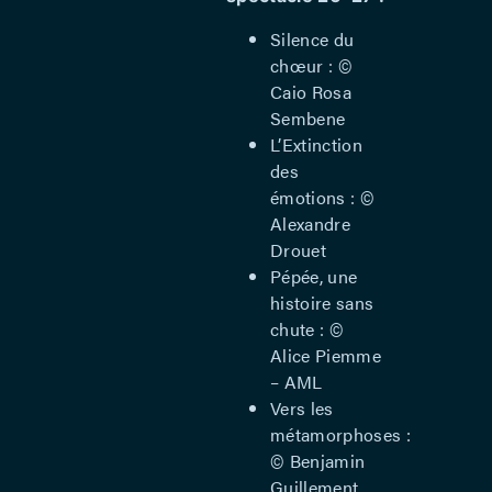
Silence du
chœur : ©
Caio Rosa
Sembene
L’Extinction
des
émotions : ©
Alexandre
Drouet
Pépée, une
histoire sans
chute : ©
Alice Piemme
– AML
Vers les
métamorphoses :
© Benjamin
Guillement