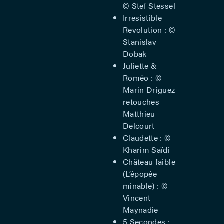
© Stef Stessel
Irresistible
Revolution : ©
Stanislav
Dobak
Juliette &
Roméo : ©
Marin Driguez
retouches
Matthieu
Delcourt
Claudette : ©
Kharim Saïdi
Château faible
(L’épopée
minable) : ©
Vincent
Maynadie
5 Secondes :