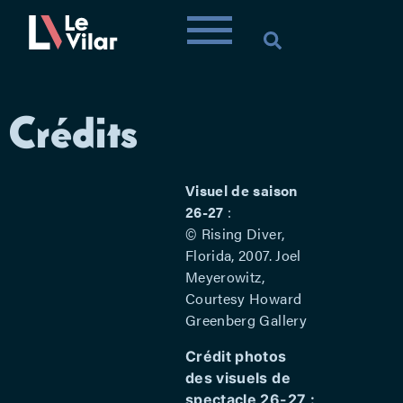
Crédits
Visuel de saison
26-27
:
© Rising Diver,
Florida, 2007. Joel
Meyerowitz,
Courtesy Howard
Greenberg Gallery
Crédit photos
des visuels de
spectacle 26-27 :