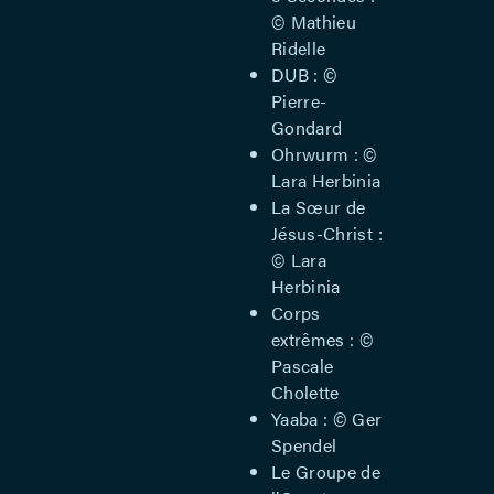
© Mathieu
Ridelle
DUB : ©
Pierre-
Gondard
Ohrwurm : ©
Lara Herbinia
La Sœur de
Jésus-Christ :
© Lara
Herbinia
Corps
extrêmes : ©
Pascale
Cholette
Yaaba : © Ger
Spendel
Le Groupe de