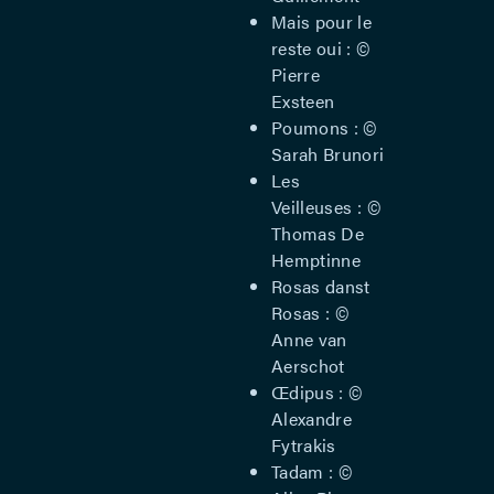
Mais pour le
reste oui : ©
Pierre
Exsteen
Poumons : ©
Sarah Brunori
Les
Veilleuses : ©
Thomas De
Hemptinne
Rosas danst
Rosas : ©
Anne van
Aerschot
Œdipus : ©
Alexandre
Fytrakis
Tadam : ©