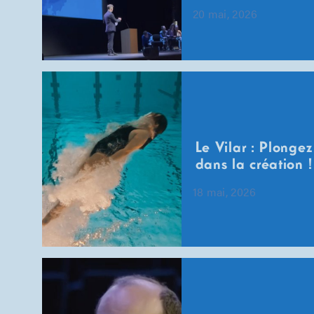
20 mai, 2026
Le Vilar : Plongez
dans la création !
18 mai, 2026