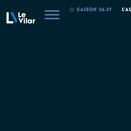
SAISON 26-27
L’A