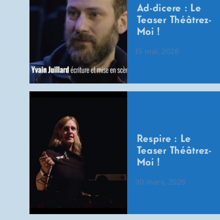
Ad-dicere : Le
Teaser Théâtrez-
Moi !
15 mai, 2026
Respire : Le
Teaser Théâtrez-
Moi !
30 mars, 2026