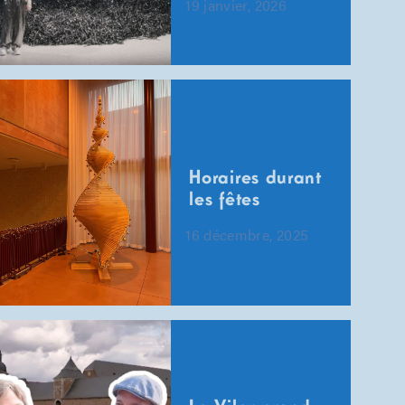
19 janvier, 2026
Horaires durant
les fêtes
16 décembre, 2025