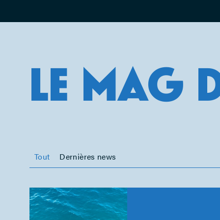
LE MAG 
Tout
Dernières news