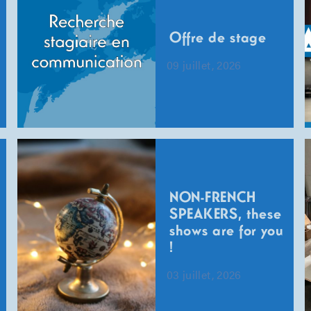
Offre de stage
09 juillet, 2026
NON-FRENCH
SPEAKERS, these
shows are for you
!
03 juillet, 2026