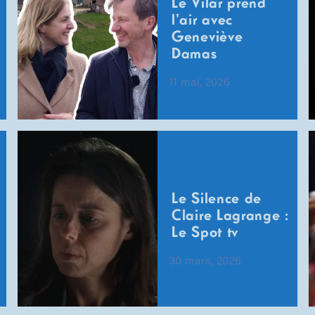
Le Vilar prend
l'air avec
Geneviève
Damas
11 mai, 2026
Le Silence de
Claire Lagrange :
Le Spot tv
30 mars, 2026