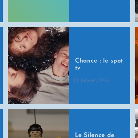
Chance : le spot
tv
05 janvier, 2026
Le Silence de