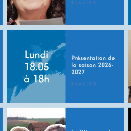
19 mai, 2026
Présentation de
la saison 2026-
2027
18 mai, 2026