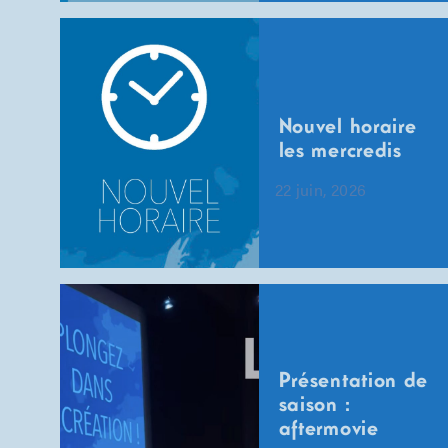
Nouvel horaire
les mercredis
22 juin, 2026
Présentation de
saison :
aftermovie