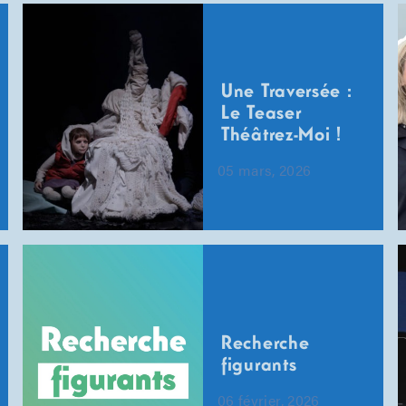
Une Traversée :
Le Teaser
Théâtrez-Moi !
05 mars, 2026
Recherche
figurants
06 février, 2026