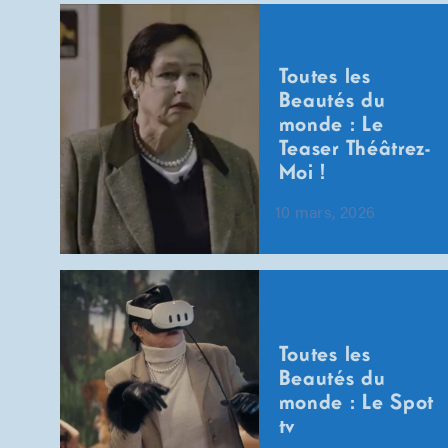
Toutes les
Beautés du
monde : Le
Teaser Théâtrez-
Moi !
10 mars, 2026
Toutes les
Beautés du
monde : Le Spot
tv