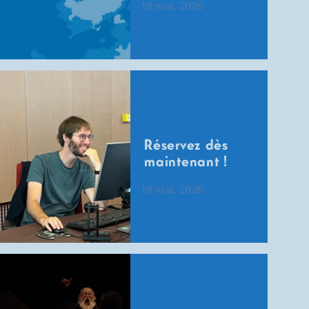
18 mai, 2026
Réservez dès
maintenant !
18 mai, 2026