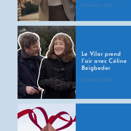
09 février, 2026
Le Vilar prend
l'air avec Céline
Beigbeder
12 janvier, 2026