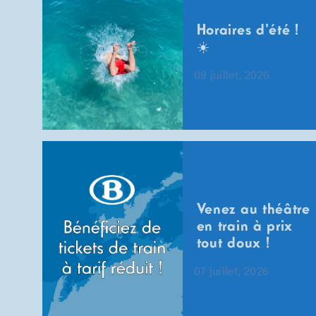
Horaires d'été !
☀️
09 juillet, 2026
Venez au théâtre
en train à prix
tout doux !
07 juillet, 2026