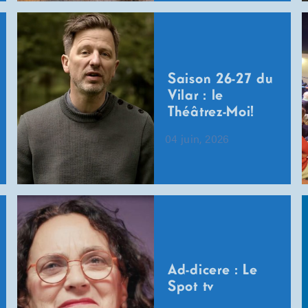
Saison 26-27 du
Vilar : le
Théâtrez-Moi!
04 juin, 2026
Ad-dicere : Le
Spot tv