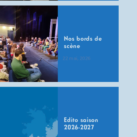
Nos bords de
scène
22 mai, 2026
Edito saison
2026-2027