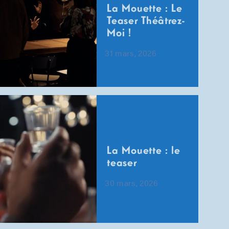
La Mouette : Le
Teaser Théâtrez-
Moi !
31 mars, 2026
La Mouette : le
teaser
30 mars, 2026