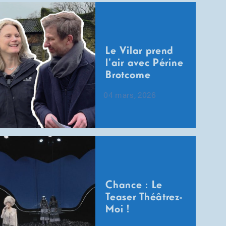
Le Vilar prend
l'air avec Périne
Brotcorne
04 mars, 2026
Chance : Le
Teaser Théâtrez-
Moi !