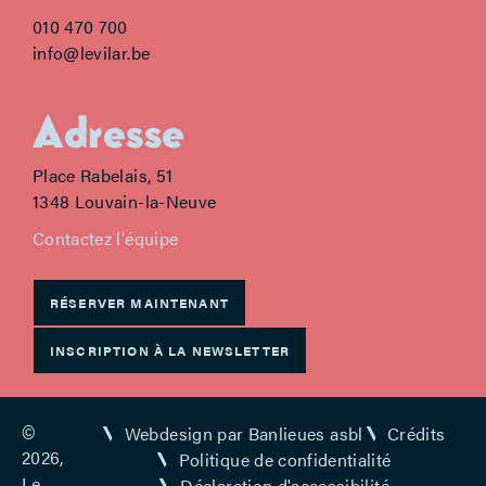
010 470 700
info@levilar.be
Adresse
Place Rabelais, 51
1348 Louvain-la-Neuve
Contactez l'équipe
RÉSERVER MAINTENANT
INSCRIPTION À LA NEWSLETTER
©
Webdesign par Banlieues asbl
Crédits
2026,
Politique de confidentialité
Le
Déclaration d'accessibilité