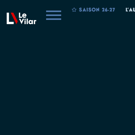
SAISON 26-27
L’A