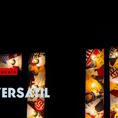
ouvain
VERSATIL