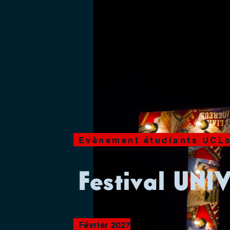
Evènement étudiants UCL
Festival UNI
Février 2027