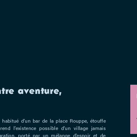
ntre aventure,
habitué d’un bar de la place Rouppe, étouffe
end l’existence possible d’un village jamais
ration, porté par un mélange d’espoir et de