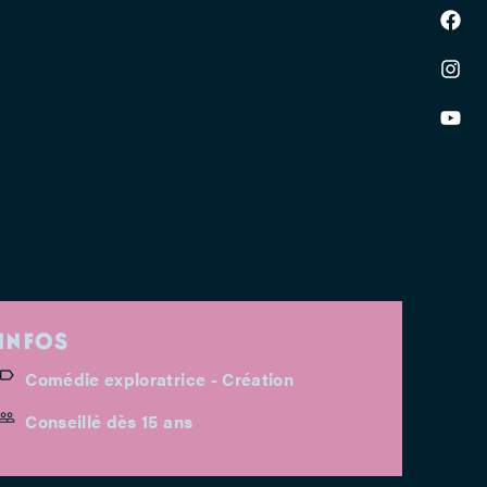
INFOS
Comédie exploratrice - Création
Conseillé dès 15 ans