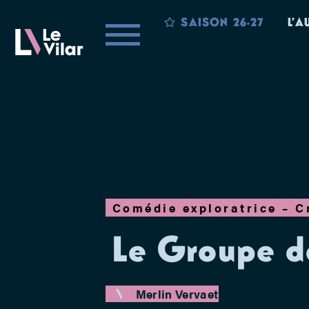
SAISON 26-27
L’A
Comédie exploratrice – C
Le Groupe de
Merlin Vervaet