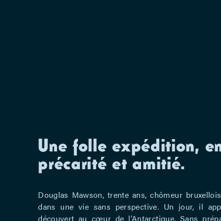
Une folle expédition, e
précarité et amitié.
Douglas Mawson, trente ans, chômeur bruxellois 
dans une vie sans perspective. Un jour, il appr
découvert au cœur de l’Antarctique. Sans prépa