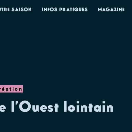
UTRE SAISON
INFOS PRATIQUES
MAGAZINE
réation
 l’Ouest lointain