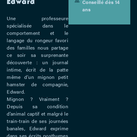
Edward
Conseillé dès 14
ans
Une professeure
spécialisée dans le
comportement et le
langage du rongeur favori
des familles nous partage
ce soir sa surprenante
découverte : un journal
intime, écrit de la patte
même d’un mignon petit
hamster de compagnie,
Edward.
Mignon ? Vraiment ?
Depuis sa condition
d’animal captif et malgré le
train-train de ses journées
banales, Edward exprime
dans ses écrits posthumes