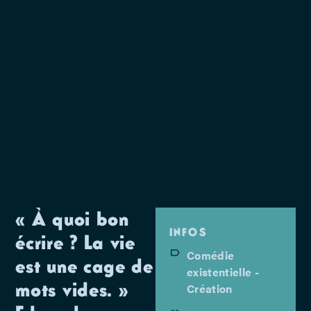
« À quoi bon
INFOS
écrire ? La vie
Comédie
est une cage de
existentielle -
mots vides. »
Création