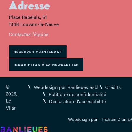
Adresse
Place Rabelais, 51
1348 Louvain-la-Neuve
Contactez l'équipe
RÉSERVER MAINTENANT
INSCRIPTION À LA NEWSLETTER
©
Webdesign par Banlieues asbl
Crédits
2026,
Politique de confidentialité
Le
Déclaration d'accessibilité
Vilar
Webdesign par -
Hicham Zian
@