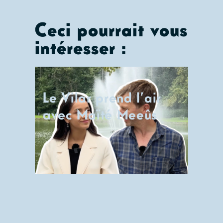
Ceci pourrait vous
intéresser :
Le Vilar prend l’air
avec Maïté Meeûs