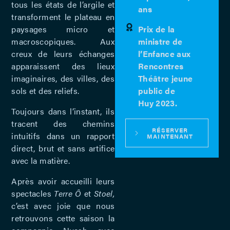
tous les états de l’argile et
ans
transforment le plateau en
paysages micro et
Prix de la
macroscopiques. Aux
ministre de
creux de leurs échanges
l’Enfance aux
apparaissent des lieux
Rencontres
imaginaires, des villes, des
Théâtre jeune
sols et des reliefs.
public de
Huy 2023.
Toujours dans l’instant, ils
tracent des chemins
RÉSERVER
intuitifs dans un rapport
MAINTENANT
direct, brut et sans artifice
avec la matière.
Après avoir accueilli leurs
spectacles
Terre Ô
et
Stoel,
c’est avec joie que nous
retrouvons cette saison la