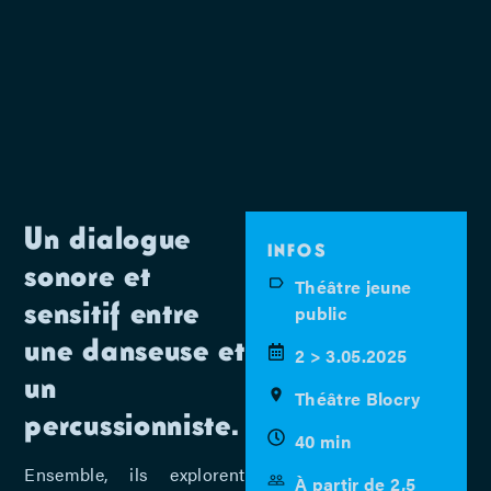
Un dialogue
INFOS
sonore et
Théâtre jeune
sensitif entre
public
une danseuse et
2 > 3.05.2025
un
Théâtre Blocry
percussionniste.
40 min
Ensemble, ils explorent
À partir de 2,5