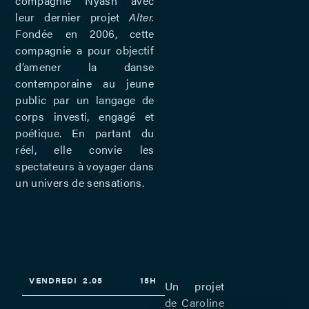
compagnie Nyash avec
leur dernier projet
Alter.
Fondée en 2006, cette
compagnie a pour objectif
d’amener la danse
contemporaine au jeune
public par un langage de
corps investi, engagé et
poétique. En partant du
réel, elle convie les
spectateurs à voyager dans
un univers de sensations.
VENDREDI
2.05
15H
Un projet
de Caroline