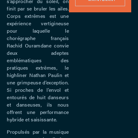
s’approcher du soleil, on
finit par se bruler les ailes.
Corps extrêmes est une
expérience vertigineuse
pour laquelle le
chorégraphe français
Rachid Ouramdane convie
deux adeptes
emblématiques des
pratiques extrêmes, le
highliner Nathan Paulin et
une grimpeuse d’exception.
Si proches de l’envol et
entourés de huit danseurs
et danseuses, ils nous
offrent une performance
hybride et saisissante.
Propulsés par la musique