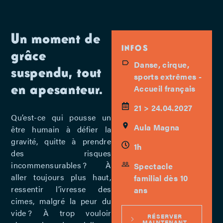
Un moment de
INFOS
grâce
Danse, cirque,
suspendu, tout
sports extrêmes -
en apesanteur.
Accueil français
21 > 24.04.2027
Qu’est-ce qui pousse un
Aula Magna
être humain à défier la
gravité, quitte à prendre
1h
des risques
incommensurables ? À
Spectacle
aller toujours plus haut,
familial dès 10
ressentir l’ivresse des
ans
cimes, malgré la peur du
vide ? À trop vouloir
RÉSERVER
MAINTENANT