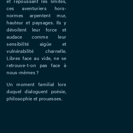
et repoussant les limites,
ces aventuriers hors-
normes arpentent mur,
hauteur et paysages. Ils y
dévoilent leur force et
audace comme leur
sensibilité aigüe et
vulnérabilité charnelle.
Libres face au vide, ne se
retrouve-t-on pas face à
nous-mêmes ?
Un moment familial lors
duquel dialoguent poésie,
philosophie et prouesses.