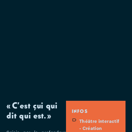
« C’est çui qui
INFOS
dit qui est. »
Théâtre interactif
- Création