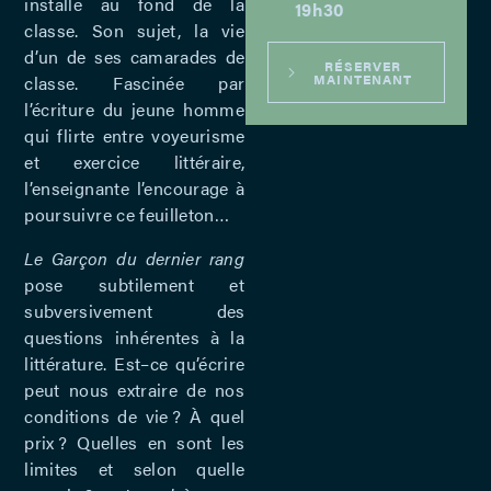
installé au fond de la
19h30
classe. Son sujet, la vie
d’un de ses camarades de
RÉSERVER
MAINTENANT
classe. Fascinée par
l’écriture du jeune homme
qui flirte entre voyeurisme
et exercice littéraire,
l’enseignante l’encourage à
poursuivre ce feuilleton…
Le Garçon du dernier rang
pose subtilement et
subversivement des
questions inhérentes à la
littérature. Est–ce qu’écrire
peut nous extraire de nos
conditions de vie ? À quel
prix ? Quelles en sont les
limites et selon quelle