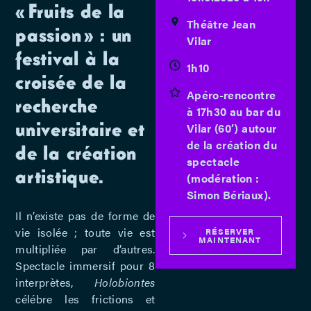
« Fruits de la
Théâtre Jean
passion » : un
Vilar
festival à la
1h10
croisée de la
Apéro-rencontre
recherche
à 17h30 au bar du
universitaire et
Vilar (60′) autour
de la création du
de la création
spectacle
artistique.
(modération :
Simon Bériaux).
Il n’existe pas de forme de
vie isolée ; toute vie est
RÉSERVER
MAINTENANT
multipliée par d’autres.
Spectacle immersif pour 8
interprètes,
Holobiontes
célébre les frictions et