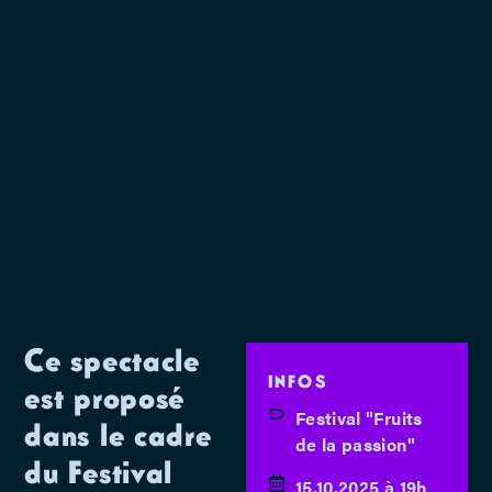
Ce spectacle
INFOS
est proposé
Festival "Fruits
dans le cadre
de la passion"
du Festival
15.10.2025 à 19h