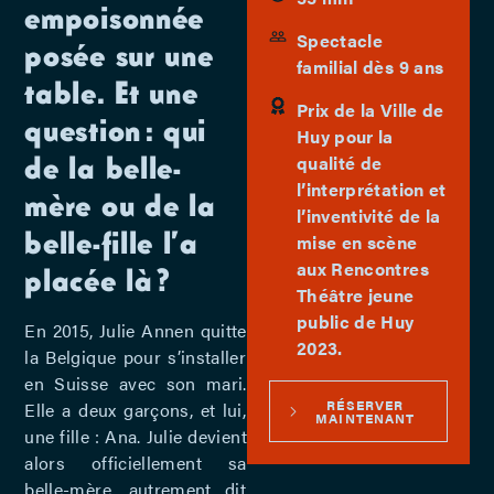
empoisonnée
Spectacle
posée sur une
familial dès 9 ans
table. Et une
Prix de la Ville de
question : qui
Huy pour la
de la belle-
qualité de
l’interprétation et
mère ou de la
l’inventivité de la
belle-fille l’a
mise en scène
aux Rencontres
placée là ?
Théâtre jeune
public de Huy
En 2015, Julie Annen quitte
2023.
la Belgique pour s’installer
en Suisse avec son mari.
RÉSERVER
Elle a deux garçons, et lui,
MAINTENANT
une fille : Ana. Julie devient
alors officiellement sa
belle-mère, autrement dit