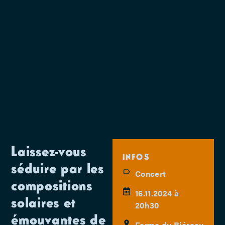
Laissez-vous
INFOS
séduire par les
Concert
compositions
16.11.2024 à
solaires et
20h30
émouvantes de
Ferme du Biéreau