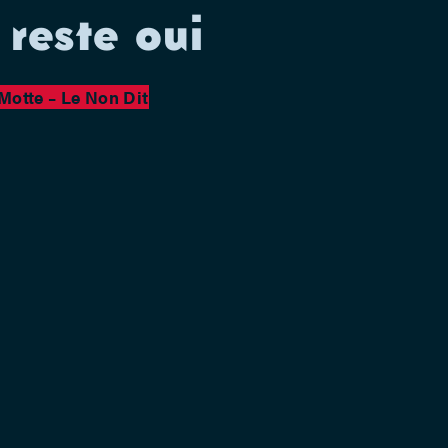
 reste oui
Motte – Le Non Dit