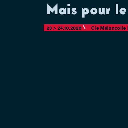
Mais pour le
23 > 24.10.2026
Cie Mélancolie 