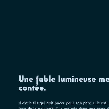
Une fable lumineuse me
contée.
Il est le fils qui doit payer pour son père. Elle est 
issu de la pauvreté. Elle est née dans une cage d