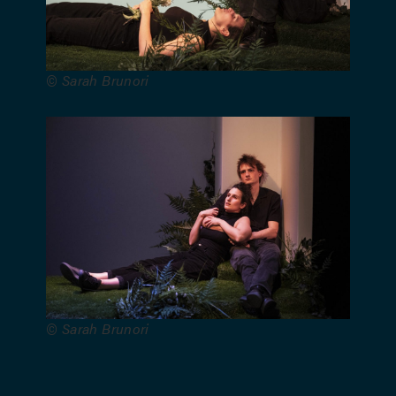
Limited
(Londres).
© Sarah Brunori
© Sarah Brunori