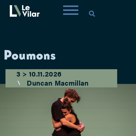
Poumons
3 > 10.11.2026
Duncan Macmillan