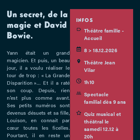
Un secret, de la
INFOS
magie et David
Théâtre famille -
Bowie.
Accueil
8 > 18.12.2026
Yann était un grand
magicien. Et puis, un beau
Théâtre Jean
jour, il a voulu réaliser le
Vilar
tour de trop : « La Grande
1h10
Disparition »… Et il a raté
son coup. Depuis, rien
Spectacle
n’est plus comme avant.
familial dès 9 ans
Ses petits numéros sont
devenus désuets et sa fille,
Quiz musical et
Louison, en connait par
théâtral le
cœur toutes les ficelles.
samedi 12.12 à
Pourtant, il en reste un
20h