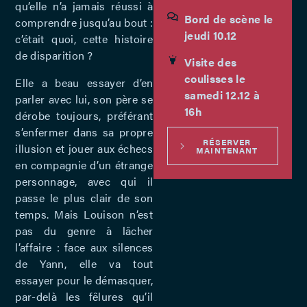
qu’elle n’a jamais réussi à
Bord de scène le
comprendre jusqu’au bout :
jeudi 10.12
c’était quoi, cette histoire
de disparition ?
Visite des
coulisses le
Elle a beau essayer d’en
samedi 12.12 à
parler avec lui, son père se
16h
dérobe toujours, préférant
s’enfermer dans sa propre
RÉSERVER
illusion et jouer aux échecs
MAINTENANT
en compagnie d’un étrange
personnage, avec qui il
passe le plus clair de son
temps. Mais Louison n’est
pas du genre à lâcher
l’affaire : face aux silences
de Yann, elle va tout
essayer pour le démasquer,
par-delà les fêlures qu’il