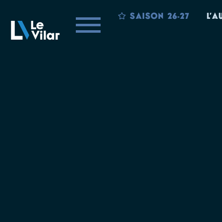
SAISON 26-27
L’A