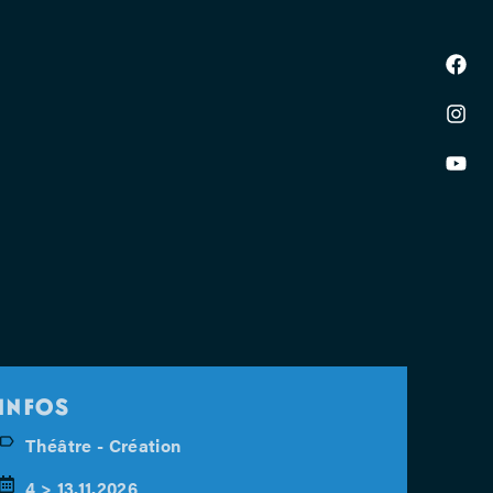
INFOS
Théâtre - Création
4 > 13.11.2026