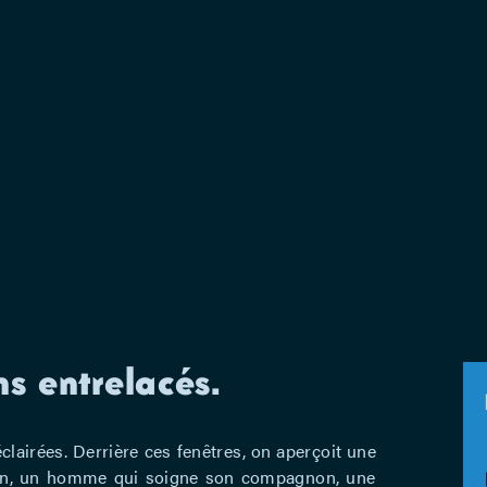
ns entrelacés.
éclairées. Derrière ces fenêtres, on aperçoit une
an, un homme qui soigne son compagnon, une