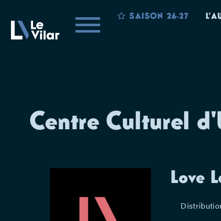
SAISON 26-27
L’A
Centre Culturel d'
Love L
Distributio