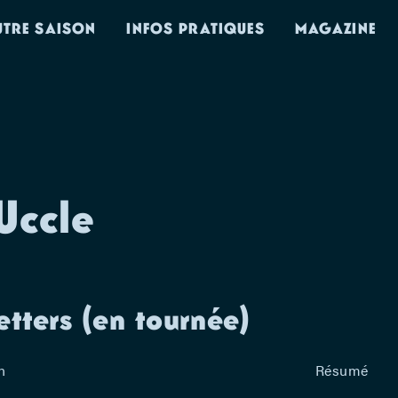
UTRE SAISON
INFOS PRATIQUES
MAGAZINE
Uccle
etters (en tournée)
n
Résumé