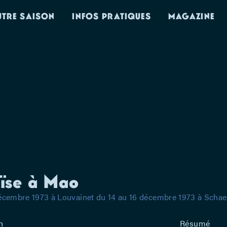
UTRE SAISON
INFOS PRATIQUES
MAGAZINE
ïse à Mao
décembre 1973 à Louvainet du 14 au 16 décembre 1973 à Scha
n
Résumé