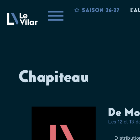
SAISON 26-27
L’A
Chapiteau
De Mo
Les 12 et 13 
Distributio