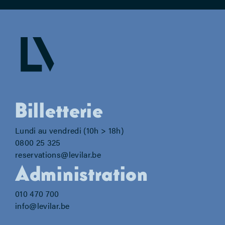
Billetterie
Lundi au vendredi (10h > 18h)
0800 25 325
reservations@levilar.be
Administration
010 470 700
info@levilar.be