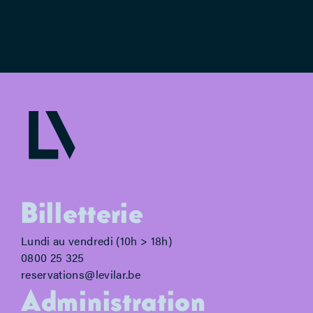
Billetterie
Lundi au vendredi (10h > 18h)
0800 25 325
reservations@levilar.be
Administration