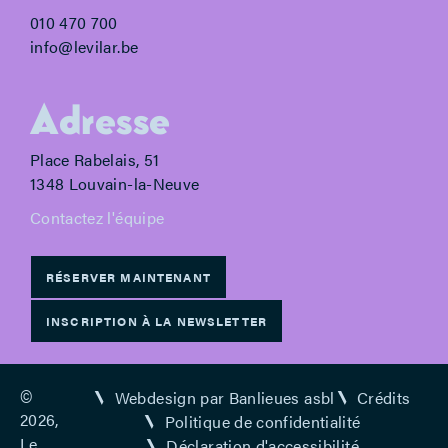
010 470 700
info@levilar.be
Adresse
Place Rabelais, 51
1348 Louvain-la-Neuve
Contactez l'équipe
RÉSERVER MAINTENANT
INSCRIPTION À LA NEWSLETTER
©
Webdesign par Banlieues asbl
Crédits
2026,
Politique de confidentialité
Le
Déclaration d'accessibilité