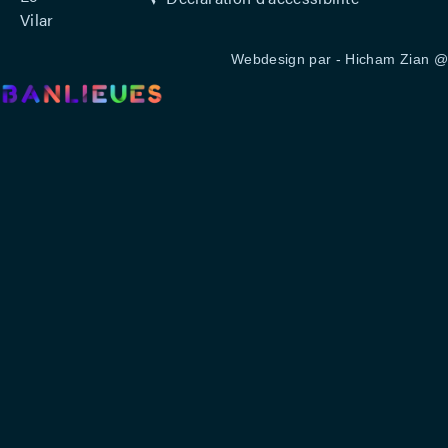
Vilar
Webdesign par -
Hicham Zian
@