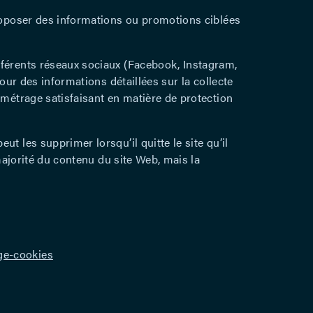
proposer des informations ou promotions ciblées
fférents réseaux sociaux (Facebook, Instagram,
pour des informations détaillées sur la collecte
amétrage satisfaisant en matière de protection
t les supprimer lorsqu’il quitte le site qu’il
 majorité du contenu du site Web, mais la
ge-cookies