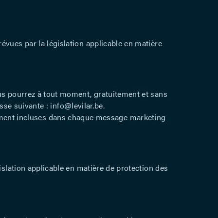
évues par la législation applicable en matière
ous pourrez à tout moment, gratuitement et sans
esse suivante : info@levilar.be.
ment incluses dans chaque message marketing
islation applicable en matière de protection des