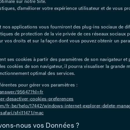
timale sur notre Site.
stiques, d’améliorer votre expérience utilisateur et de vous 
t nos applications vous fourniront des plug-ins sociaux de di
litiques de protection de la vie privée de ces réseaux sociaux 
sur vos droits et sur la façon dont vous pouvez obtenir un par
t ses cookies à partir des paramètres de son navigateur et peu
e les cookies de son navigateur, il pourra visualiser la grande
nctionnement optimal des services.
érentes pour gérer vos paramètres :
/answer/95647?hl=fr
iver-desactiver-cookies-preferences
com/fr-be/help/17442/windows-internet-explorer-delete-mana
safari/sfri11471/mac
rvons-nous vos Données ?