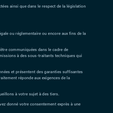
ées ainsi que dans le respect de la législation
gale ou réglementaire ou encore aux fins de la
 d’être communiquées dans le cadre de
 missions à des sous-traitants techniques qui
Données et présentent des garanties suffisantes
raitement réponde aux exigences de la
llons à votre sujet à des tiers.
avez donné votre consentement exprès à une