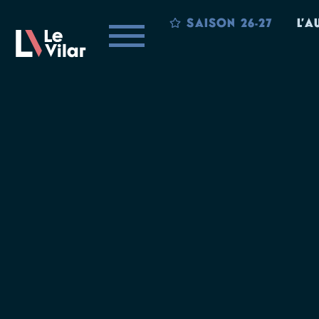
SAISON 26-27
L’A