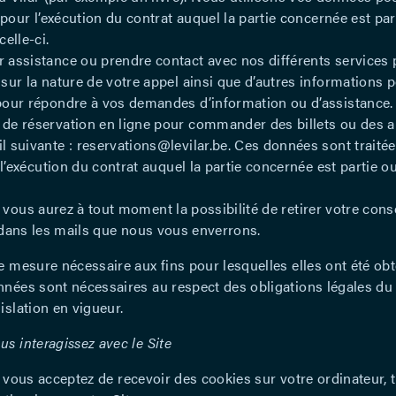
 pour l’exécution du contrat auquel la partie concernée est pa
elle-ci.
 assistance ou prendre contact avec nos différents services 
sur la nature de votre appel ainsi que d’autres informations
pour répondre à vos demandes d’information ou d’assistance.
 de réservation en ligne pour commander des billets ou des 
l suivante : reservations@levilar.be. Ces données sont trai
 l’exécution du contrat auquel la partie concernée est partie 
vous aurez à tout moment la possibilité de retirer votre cons
s dans les mails que nous vous enverrons.
e mesure nécessaire aux fins pour lesquelles elles ont été ob
nnées sont nécessaires au respect des obligations légales d
islation en vigueur.
s interagissez avec le Site
nt, vous acceptez de recevoir des cookies sur votre ordinateur