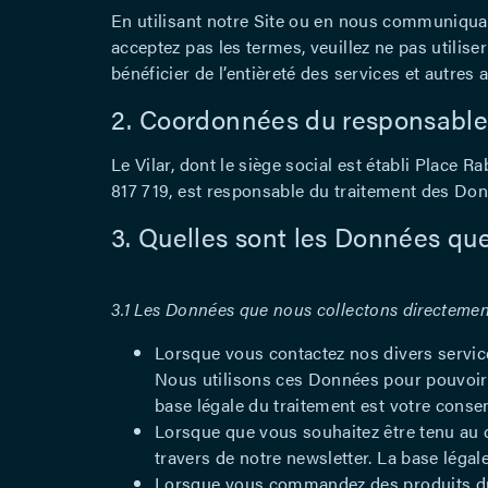
En utilisant notre Site ou en nous communiquan
acceptez pas les termes, veuillez ne pas util
bénéficier de l’entièreté des services et autres
2. Coordonnées du responsable
Le Vilar, dont le siège social est établi Place
817 719, est responsable du traitement des Don
3. Quelles sont les Données que 
3.1 Les Données que nous collectons directeme
Lorsque vous contactez nos divers servic
Nous utilisons ces Données pour pouvoir 
base légale du traitement est votre conse
Lorsque que vous souhaitez être tenu au co
travers de notre newsletter. La base léga
Lorsque vous commandez des produits du V