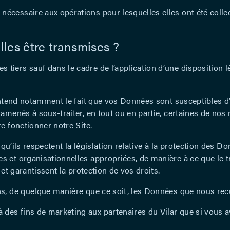
cessaire aux opérations pour lesquelles elles ont été collect
les être transmises ?
iers sauf dans le cadre de l’application d’une disposition lé
 entend notamment le fait que vos Données sont susceptibles
amenés à sous-traiter, en tout ou en partie, certaines de nos
e fonctionner notre Site.
 qu’ils respectent la législation relative à la protection des 
 et organisationnelles appropriées, de manière à ce que le t
 et garantissent la protection de vos droits.
, de quelque manière que ce soit, les Données que nous recuei
es fins de marketing aux partenaires du Vilar que si vous 