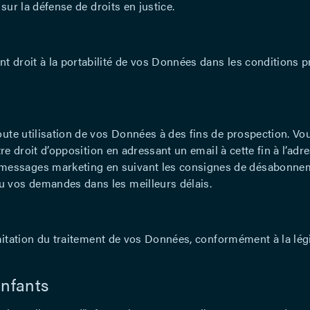
 sur la défense de droits en justice.
 droit à la portabilité de vos Données dans les conditions pr
toute utilisation de vos Données à des fins de prospection. V
tre droit d’opposition en adressant un email à cette fin à l’adr
messages marketing en suivant les consignes de désabonne
u vos demandes dans les meilleurs délais.
 limitation du traitement de vos Données, conformément à la lég
enfants