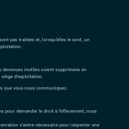
nt pas traitées et, lorsqu’elles le sont, un
ploitation.
ou devenues inutiles soient supprimées en
siège d’exploitation.
nnées que vous nous communiquez.
s pour demander le droit à l’effacement, nous
servation s’avère nécessaire pour respecter une