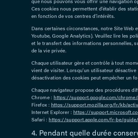
que nous pouvons vous offrir une navigation op
Ces cookies nous permettent d’établir des stati
en fonction de vos centres d’intérêts.
Dans certaines circonstances, notre Site Web e
Youtube, Google Analytics). Veuillez lire les po
et le transfert des informations personnelles, 
de la vie privée.
Chaque utilisateur gère et contrôle à tout momen
vient de visiter. Lorsqu’un utilisateur désactiv
désactivation des cookies peut empêcher un fo
Chaque navigateur propose des procédures diff
Chrome :
https://support.google.com/chrome
Firefox :
https://support.mozilla.org/fr/kb/act
Internet Explorer :
https://support.microsoft.
Safari :
https://support.apple.com/fr-be/guide/
4. Pendant quelle durée conse