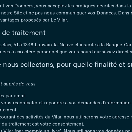
t vos Données, vous acceptez les pratiques décrites dans la p
iser notre Site et ne pas nous communiquer vos Données. Dans
 avantages proposés par Le Vilar.
 de traitement
 Rabelais, 51 à 1348 Louvain-la-Neuve et inscrite à la Banque-
nées à caractère personnel que vous nous fournissez directe
nous collectons, pour quelle finalité et s
nt auprès de vous
es par email.
vous recontacter et répondre à vos demandes d’information o
ntement.
urant des activités du Vilar, nous utiliserons votre adresse 
le du traitement est votre consentement.
ilar (par exemple un livre). Nous utilisons vos données pour