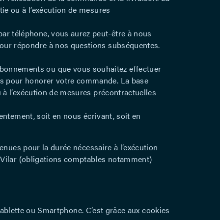
rtie ou à l’exécution de mesures
par téléphone, vous aurez peut-être à nous
 pour répondre à nos questions subséquentes.
abonnements ou que vous souhaitez effectuer
tées pour honorer votre commande. La base
ou à l’exécution de mesures précontractuelles
entement, soit en nous écrivant, soit en
tenues pour la durée nécessaire à l’exécution
u Vilar (obligations comptables notamment)
, tablette ou Smartphone. C’est grâce aux cookies