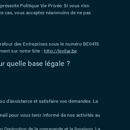
résente Politique Vie Privée. Si vous n’en
 ce cas, vous acceptez néanmoins de ne pas
Carrefour des Entreprises sous le numéro BE0415
ment sur notre Site :
http://levilar.be
ur quelle base légale ?
u d’assistance et satisfaire vos demandes. La
mail pour vous tenir informé de nos activités au
 l’exécution de la commande et la livraison. La