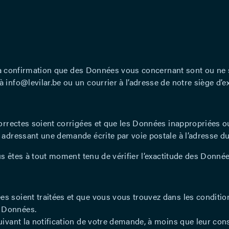
 la confirmation que des Données vous concernant sont ou ne so
info@levilar.be ou un courrier à l’adresse de notre siège d’ex
correctes soient corrigées et que les Données inappropriées 
adressant une demande écrite par voie postale à l’adresse du 
vous êtes à tout moment tenu de vérifier l’exactitude des Do
 soient traitées et que vous vous trouvez dans les condition
 Données.
uivant la notification de votre demande, à moins que leur con