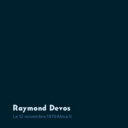
Raymond Devos
Le 12 novembre 1970
Alma II