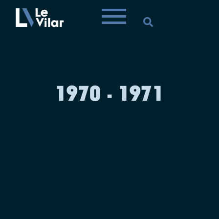
1970 - 1971