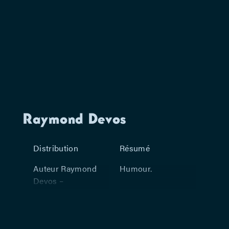
Raymond Devos
Distribution
Résumé
Auteur Raymond
Humour.
Devos –
Avec Raymond
Devos