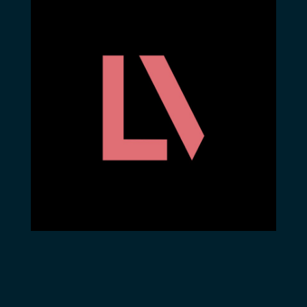
possible, et à
quelles conditions ?