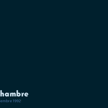
chambre
écembre 1992