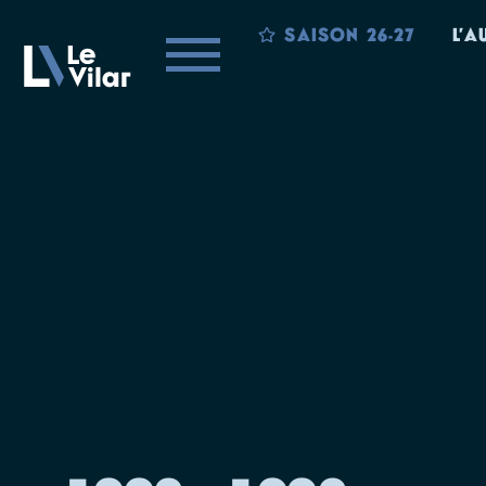
SAISON 26-27
L’A