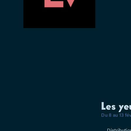
Les ye
Du 8 au 13 fé
Distributio