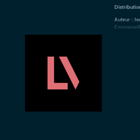
Distributio
Auteur : Je
Emmanuelle