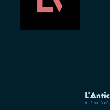
L’Anti
du 2 au 13 d