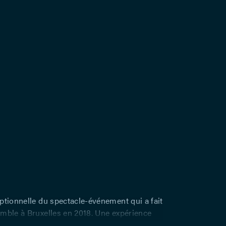
ptionnelle du spectacle-événement qui a fait
mble à Bruxelles en 2018. Une expérience
re ! Chef-d’œuvre cinématographique du