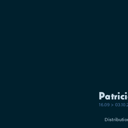
Patric
16.09 > 03.10
Distributio