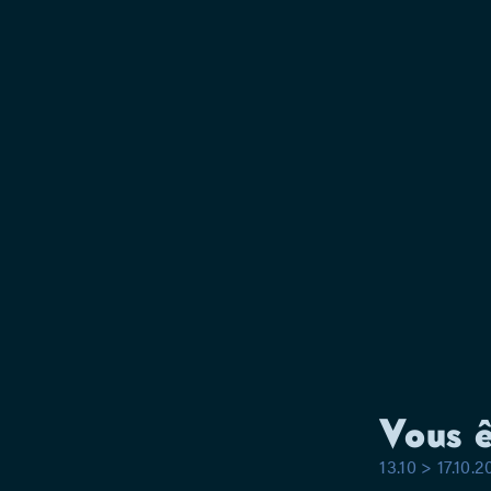
Vous ê
13.10 > 17.10.