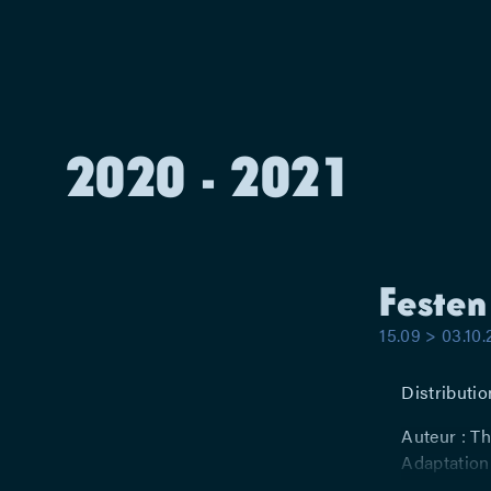
2020 - 2021
Festen
15.09 > 03.10
Distributio
Auteur : T
Adaptation
Leempoel – 