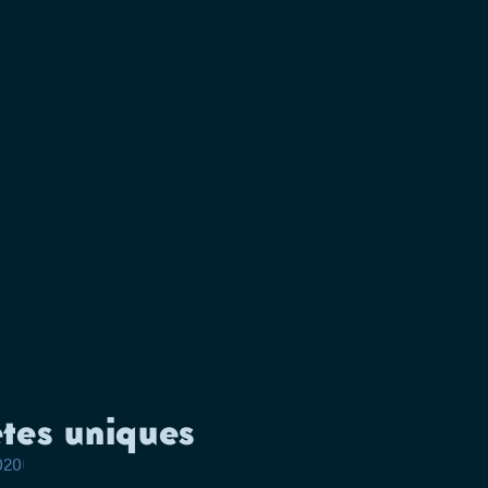
tes uniques
2020