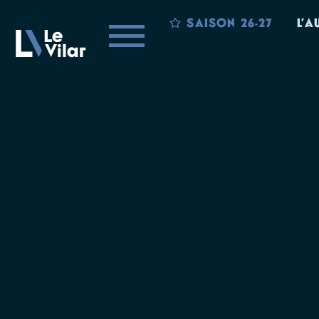
SAISON 26-27
L’A