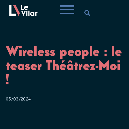
Wireless people : le
teaser Théâtrez-Moi
!
05/03/2024