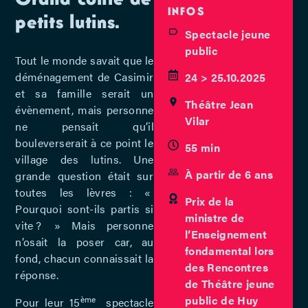
INFOS
petits lutins.
Spectacle jeune
public
Tout le monde savait que le
déménagement de Casimir
24 > 25.10.2025
et sa famille serait un
Théâtre Jean
évènement, mais personne
Vilar
ne pensait qu’il
bouleverserait à ce point le
55 min
village des lutins. Une
À partir de 6 ans
grande question était sur
toutes les lèvres : «
Prix de la
Pourquoi sont-ils partis si
ministre de
vite ? » Mais personne
l’Enseignement
n’osait la poser car, au
fondamental lors
fond, chacun connaissait la
des Rencontres
réponse.
de Théâtre jeune
public de Huy
ème
Pour leur 15
spectacle