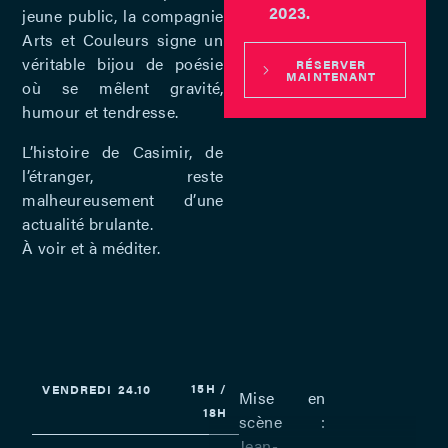
2023.
jeune public, la compagnie
Arts et Couleurs signe un
véritable bijou de poésie
RÉSERVER
MAINTENANT
où se mêlent gravité,
humour et tendresse.
L’histoire de Casimir, de
l’étranger, reste
malheureusement d’une
actualité brulante.
À voir et à méditer.
15H /
VENDREDI
24.10
Mise en
18H
scène :
Jean-