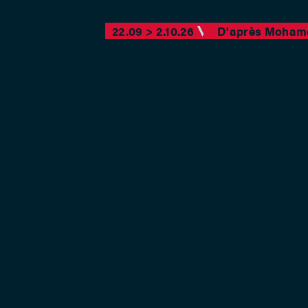
22.09 > 2.10.26
D'après Moham