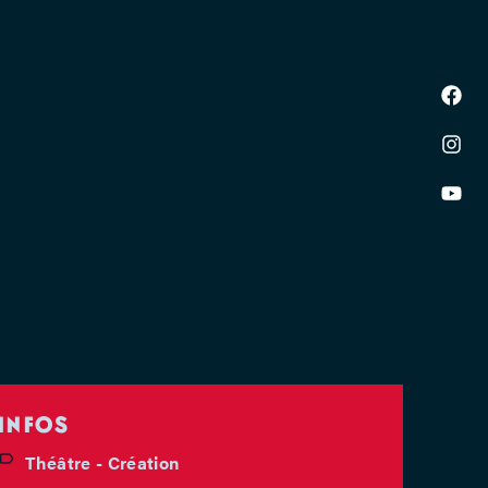
INFOS
Théâtre - Création