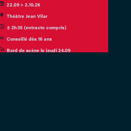
22.09 > 2.10.26
Théâtre Jean Vilar
± 2h35 (entracte compris)
Conseillé dès 16 ans
Bord de scène le jeudi 24.09
RÉSERVER MAINTENANT