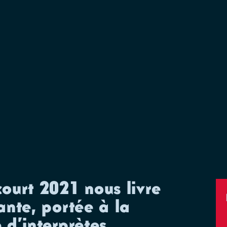
ourt 2021 nous livre
ante, portée à la
 d’interprètes.