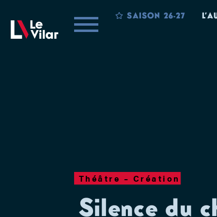
SAISON 26-27
L’A
Théâtre – Création
Silence du 