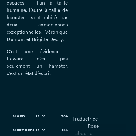
espaces – l’un à taille
humaine, l’autre à taille de
hamster – sont habités par
deux comédiennes
exceptionnelles, Véronique
Dumont et Brigitte Dedry.
C’est une évidence :
Edward n’est pas
seulement un hamster,
c’est un état d’esprit !
MARDI
12.01
20H
Traductrice
: Rose
MERCREDI
13.01
19H
Labourie –