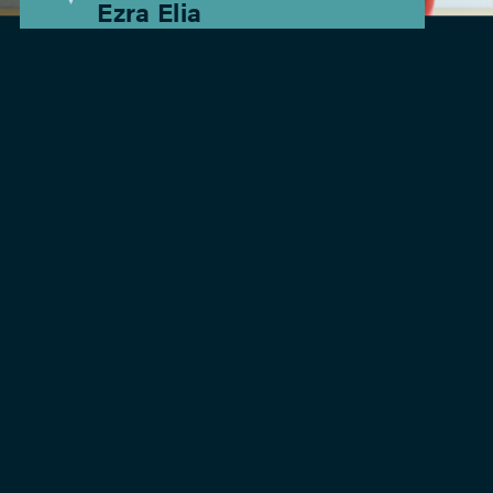
Ezra Elia