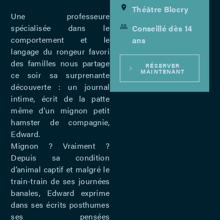
Théâtre Blocry
Une professeure
spécialisée dans le
Conseillé dès 14
comportement et le
ans
langage du rongeur favori
des familles nous partage
RÉSERVER
MAINTENANT
ce soir sa surprenante
découverte : un journal
intime, écrit de la patte
même d’un mignon petit
hamster de compagnie,
Edward.
Mignon ? Vraiment ?
Depuis sa condition
d’animal captif et malgré le
train-train de ses journées
banales, Edward exprime
dans ses écrits posthumes
ses pensées