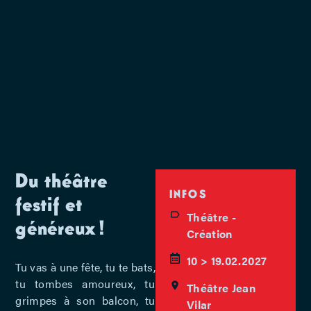
Du théâtre
INFOS
festif et
Théâtre -
généreux !
Création
10 > 19.02.2027
Tu vas à une fête, tu te bats,
tu tombes amoureux, tu
Théâtre Jean
grimpes à son balcon, tu
Vilar