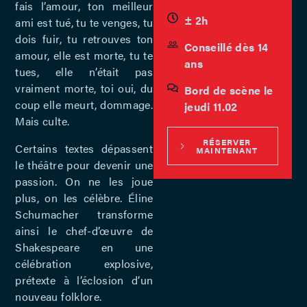
fais l’amour, ton meilleur
± 2h
ami est tué, tu te venges, tu
dois fuir, tu retrouves ton
Conseillé dès 14
amour, elle est morte, tu te
ans
tues, elle n’était pas
vraiment morte, toi oui, du
Bord de scène le
coup elle meurt, dommage.
jeudi 11.02
Mais culte.
RÉSERVER
Certains textes dépassent
MAINTENANT
le théâtre pour devenir une
passion. On ne les joue
plus, on les célèbre. Éline
Schumacher transforme
ainsi le chef-d’œuvre de
Shakespeare en une
célébration explosive,
prétexte à l’éclosion d’un
nouveau folklore.