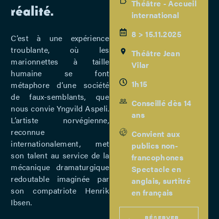
Théâtre - Accueil
réalité.
international
8 > 15.11.2025
C’est à une expérience
troublante, où les
Théâtre Jean
marionnettes à taille
Vilar
humaine se font
1h15
métaphore d’une société
de faux-semblants, que
Conseillé dès 14
nous convie Yngvild Aspeli.
ans
L’artiste norvégienne,
reconnue
Convient aux
internationalement, met
publics non-
son talent au service de la
francophones
mécanique dramaturgique
Spectacle en
redoutable imaginée par
anglais, surtitré
son compatriote Henrik
en français
Ibsen.
RÉSERVER