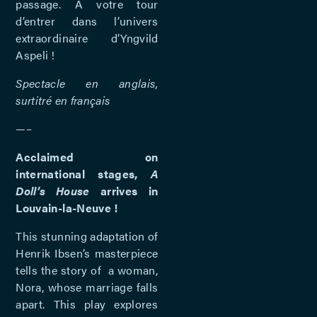
passage. À votre tour
d’entrer dans l’univers
extraordinaire d’Yngvild
Aspeli !
Spectacle en anglais,
surtitré en français
—–
Acclaimed on
international stages,
A
Doll’s House
arrives in
Louvain-la-Neuve !
This stunning adaptation of
Henrik Ibsen’s masterpiece
tells the story of a woman,
Nora, whose marriage falls
apart. This play explores