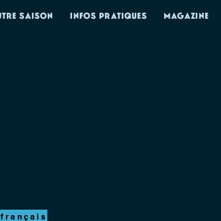
UTRE SAISON
INFOS PRATIQUES
MAGAZINE
 français