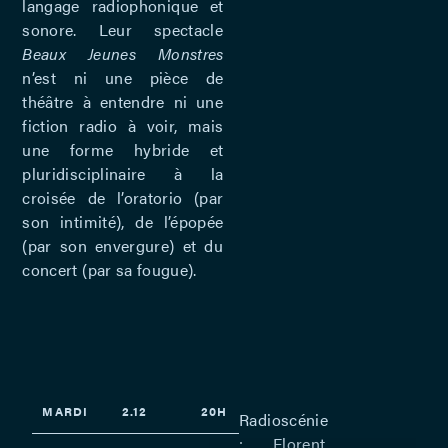
langage radiophonique et
sonore. Leur spectacle
Beaux Jeunes Monstres
n’est ni une pièce de
théâtre à entendre ni une
fiction radio à voir, mais
une forme hybride et
pluridisciplinaire à la
croisée de l’oratorio (par
son intimité), de l’épopée
(par son envergure) et du
concert (par sa fougue).
MARDI
2.12
20H
Radioscénie
: Florent