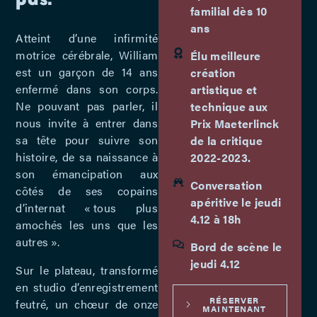
familial dès 10
ans
Atteint d’une infirmité
motrice cérébrale, William
Élu meilleure
est un garçon de 14 ans
création
enfermé dans son corps.
artistique et
Ne pouvant pas parler, il
technique aux
nous invite à entrer dans
Prix Maeterlinck
sa tête pour suivre son
de la critique
histoire, de sa naissance à
2022-2023.
son émancipation aux
Conversation
côtés de ses copains
apéritive le jeudi
d’internat « tous plus
4.12 à 18h
amochés les uns que les
autres ».
Bord de scène le
jeudi 4.12
Sur le plateau, transformé
en studio d’enregistrement
RÉSERVER
feutré, un chœur de onze
MAINTENANT