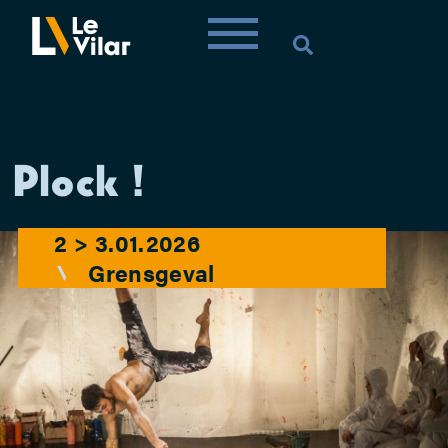
Plock !
2 > 3.01.2026
Grensgeval