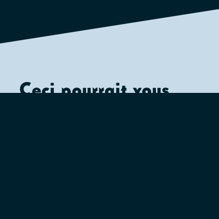
Ceci pourrait vous
intéresser :
Les Bêtises de Violette