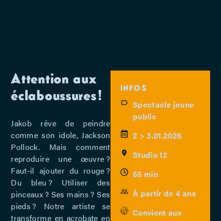
Attention aux
INFOS
éclaboussures !
Spectacle jeune
public
Jakob rêve de peindre
comme son idole, Jackson
2 > 3.01.2026
Pollock. Mais comment
Studio 12
reproduire une œuvre ?
Faut-il ajouter du rouge ?
55 min
Du bleu ? Utiliser des
À partir de 4 ans
pinceaux ? Ses mains ? Ses
pieds ? Notre artiste se
Convient aux
transforme en acrobate en