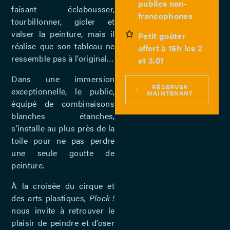
publics non-
faisant éclabousser,
francophones
tourbillonner, gicler et
valser la peinture, mais il
Petit goûter
réalise que son tableau ne
offert à 16h les 2
ressemble pas à l’original…
et 3.01
Dans une immersion
RÉSERVER
exceptionnelle, le public,
MAINTENANT
équipé de combinaisons
blanches étanches,
s’installe au plus près de la
toile pour ne pas perdre
une seule goutte de
peinture.
À la croisée du cirque et
des arts plastiques
, Plock !
nous invite à retrouver le
plaisir de peindre et d’oser