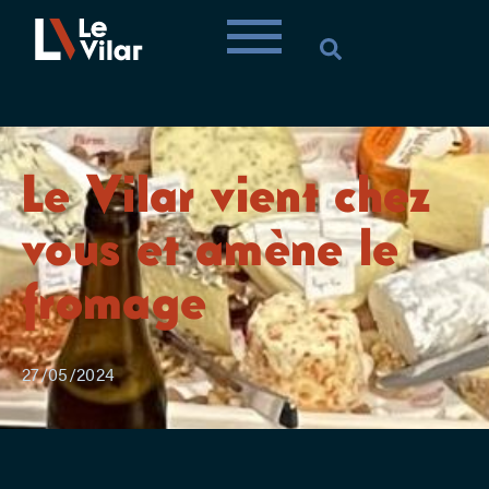
Le Vilar vient chez
vous et amène le
fromage
27/05/2024