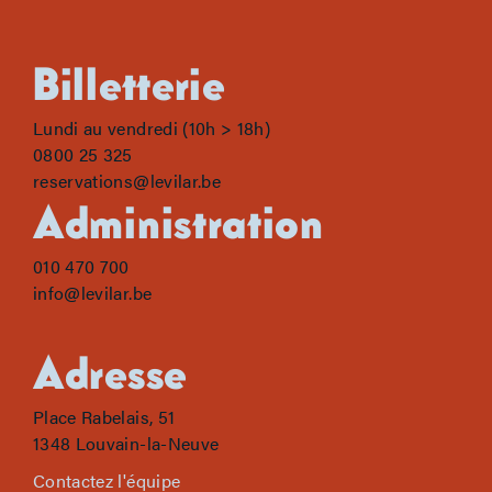
Billetterie
Lundi au vendredi (10h > 18h)
0800 25 325
reservations@levilar.be
Administration
010 470 700
info@levilar.be
Adresse
Place Rabelais, 51
1348 Louvain-la-Neuve
Contactez l'équipe