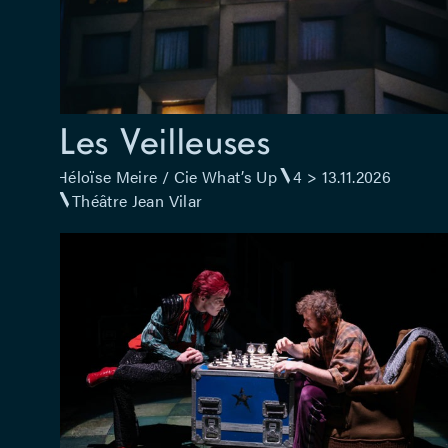
Les Veilleuses
Héloïse Meire / Cie What’s Up
4 > 13.11.2026
Théâtre Jean Vilar