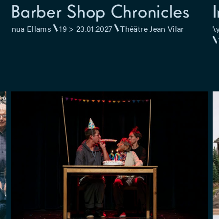
Barber Shop Chronicles
Inua Ellams
19 > 23.01.2027
Théâtre Jean Vilar
Ay