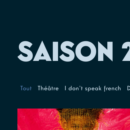
SAISON 2
Tout
Théâtre
I don't speak french