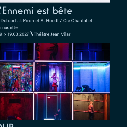
L'Ennemi est bête
 Defoort, J. Piron et A. Hoedt / Cie Chantal et
rnadette
9 > 19.03.2027
Théâtre Jean Vilar