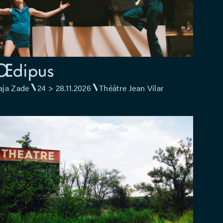
Œdipus
ja Zade
24 > 28.11.2026
Théâtre Jean Vilar