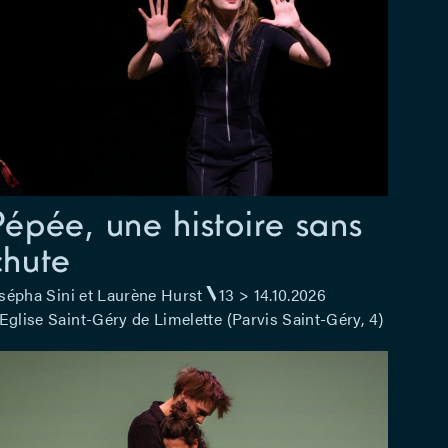
Pépée, une histoire sans
chute
sépha Sini et Laurène Hurst
13 > 14.10.2026
Eglise Saint-Géry de Limelette (Parvis Saint-Géry, 4)