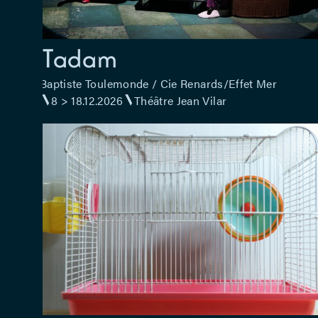
Tadam
Baptiste Toulemonde / Cie Renards/Effet Mer
8 > 18.12.2026
Théâtre Jean Vilar