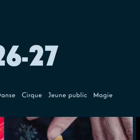
6-27
Danse
Cirque
Jeune public
Magie