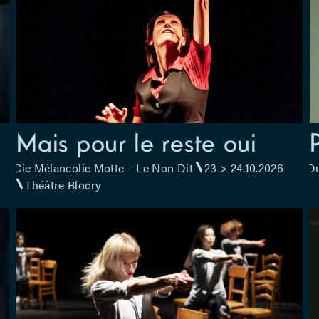
Mais pour le reste oui
Cie Mélancolie Motte – Le Non Dit
23 > 24.10.2026
Du
Théâtre Blocry