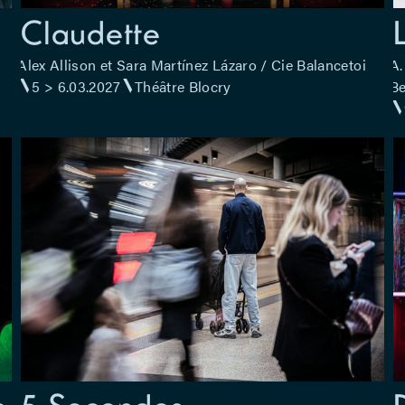
Claudette
Alex Allison et Sara Martínez Lázaro / Cie Balancetoi
A.
5 > 6.03.2027
Théâtre Blocry
Be