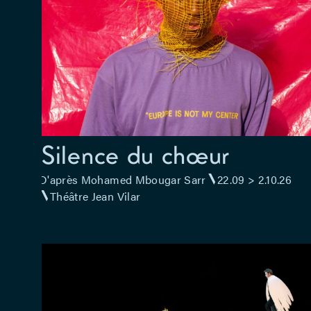
Silence du chœur
D'après Mohamed Mbougar Sarr
22.09 > 2.10.26
Théâtre Jean Vilar