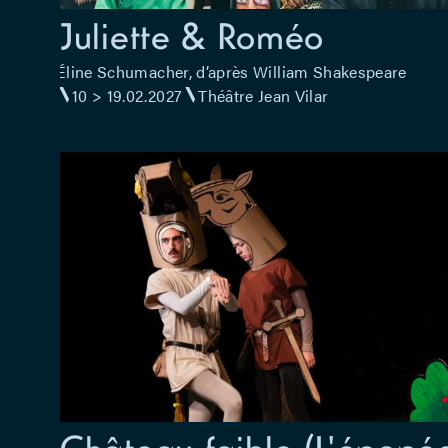
Juliette & Roméo
Éline Schumacher, d’après William Shakespeare
10 > 19.02.2027
Théâtre Jean Vilar