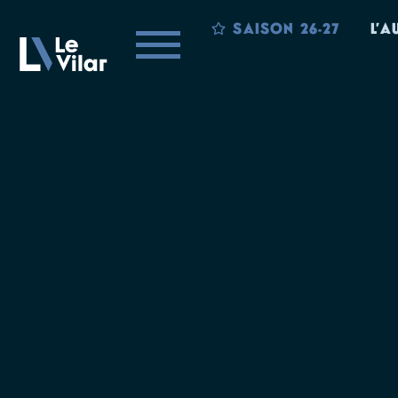
SAISON 26-27
L’A