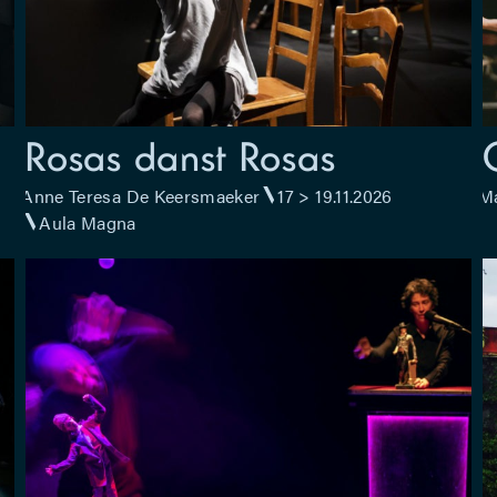
Rosas danst Rosas
Anne Teresa De Keersmaeker
17 > 19.11.2026
Ma
Aula Magna