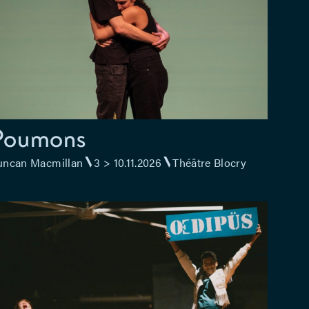
Poumons
ncan Macmillan
3 > 10.11.2026
Théâtre Blocry