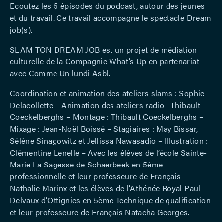
Ecoutez les 5 épisodes du podcast, autour des jeunes
et du travail. Ce travail accompagne le spectacle
Dream
job(s)
.
SLAM TON DREAM JOB est un projet de médiation
culturelle de la Compagnie What’s Up en partenariat
avec Comme Un lundi Asbl.
Coordination et animation des ateliers slams : Sophie
Delacollette – Animation des ateliers radio : Thibault
Coeckelberghs – Montage : Thibault Coeckelberghs –
Mixage : Jean-Noël Boissé – Stagiaires : May Bissar,
Sélène Sinagowitz et Jellissa Nawasadio – Illustration :
Clémentine Lenelle – Avec les élèves de l’école Sainte-
Marie La Sagesse de Schaerbeek en 5ème
professionnelle et leur professeure de Français
Nathalie Marinx et les élèves de l’Athénée Royal Paul
Delvaux d’Ottignies en 5ème Technique de qualification
et leur professeure de Français Natacha Georges.