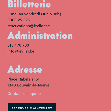
Billetterie
Lundi au vendredi (10h > 18h)
0800 25 325
reservations@levilar.be
Administration
010 470 700
info@levilar.be
Adresse
Place Rabelais, 51
1348 Louvain-la-Neuve
Contactez l'équipe
RÉSERVER MAINTENANT