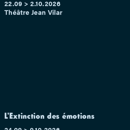
22.09 > 2.10.2026
Théâtre Jean Vilar
L'Extinction des émotions
24.09 > 9.10.2026