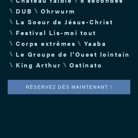
Château faible
5 secondes
DUB
Ohrwurm
La Soeur de Jésus-Christ
Festival Lis-moi tout
Corps extrêmes
Yaaba
Le Groupe de l'Ouest lointain
King Arthur
Ostinato
RÉSERVEZ DÈS MAINTENANT !