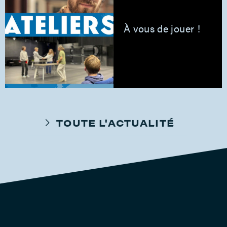
À vous de jouer !
TOUTE L'ACTUALITÉ