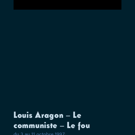
Louis Aragon – Le
communiste – Le fou
du 3 au 11 octobre 1997