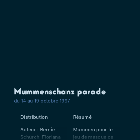
Mummenschanz parade
du 14 au 19 octobre 1997
Distribution
Résumé
Auteur : Bernie
Mummen pour le
Schürch, Floriana
jeu de masque de