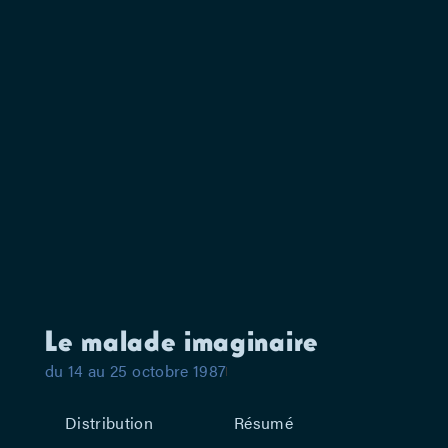
Le malade imaginaire
du 14 au 25 octobre 1987
Distribution
Résumé