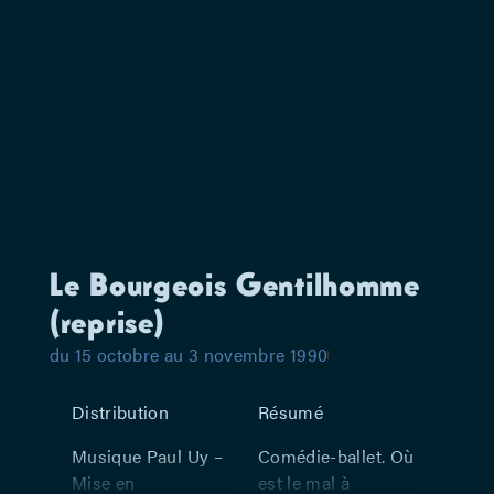
Le Bourgeois Gentilhomme
(reprise)
du 15 octobre au 3 novembre 1990
Distribution
Résumé
Musique Paul Uy –
Comédie-ballet. Où
Mise en
est le mal à