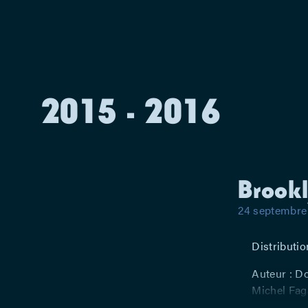
2015 - 2016
Brook
24 septembre 
Distributio
Auteur : D
Michel Fag
Armand De