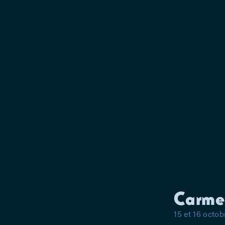
Carmen
15 et 16 octob