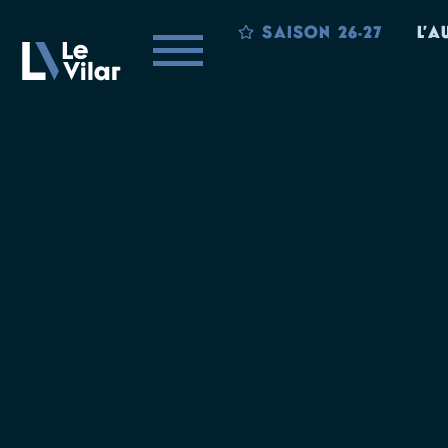
SAISON 26-27
L’A